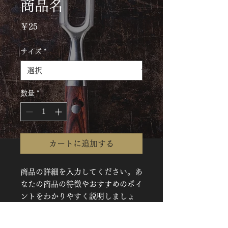
商品名
価
￥25
格
サイズ
*
数量
*
カートに追加する
商品の詳細を入力してください。あ
なたの商品の特徴やおすすめのポイ
ントをわかりやすく説明しましょ
う。