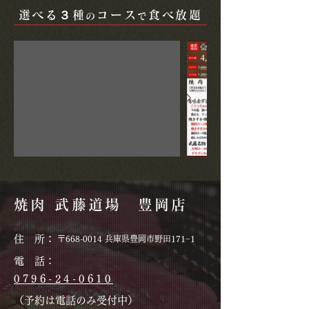
選べる３種
コース
食べ放題
の
で
焼肉 武藤道場 豊岡店
住 所：
〒668-0014 兵庫県豊岡市野田171−1
電 話：
0796-24-0610
（予約は電話のみ受付中）