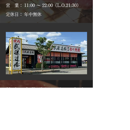
営 業：
11:00 〜 22:00（L.O.21:30）
定休日：
年中無休
焼肉 武藤道場 和田山店